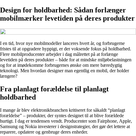
Design for holdbarhed: Sådan forlænger
mobilmærker levetiden på deres produkter
I en tid, hvor nye mobilmodeller lanceres hvert år, og forbrugerne
fristes til at opgradere hyppigt, er der voksende fokus på holdbarhed.
Flere mobilproducenter arbejder i dag målrettet på at forlænge
levetiden på deres produkter – både for at mindske miljøbelastningen
og for at imødekomme forbrugernes ønske om mere bæredygtig
teknologi. Men hvordan designer man egentlig en mobil, der holder
længere?
Fra planlagt forældelse til planlagt
holdbarhed
I mange år blev elektronikbranchen kritiseret for såkaldt “planlagt
forældelse” – produkter, der syntes designet til at blive forældede
hurtigt. I dag er tendensen vendt. Producenter som Fairphone, Apple,
Samsung og Nokia investerer i designstrategier, der gør det lettere at
reparere, opdatere og genbruge deres enheder.