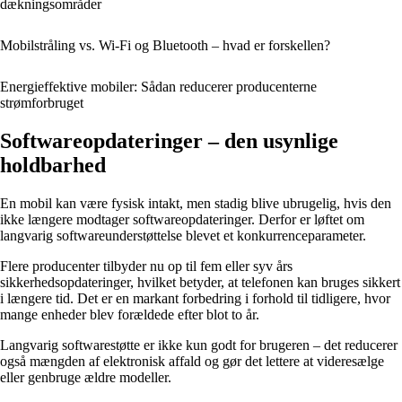
dækningsområder
Mobilstråling vs. Wi-Fi og Bluetooth – hvad er forskellen?
Energieffektive mobiler: Sådan reducerer producenterne
strømforbruget
Softwareopdateringer – den usynlige
holdbarhed
En mobil kan være fysisk intakt, men stadig blive ubrugelig, hvis den
ikke længere modtager softwareopdateringer. Derfor er løftet om
langvarig softwareunderstøttelse blevet et konkurrenceparameter.
Flere producenter tilbyder nu op til fem eller syv års
sikkerhedsopdateringer, hvilket betyder, at telefonen kan bruges sikkert
i længere tid. Det er en markant forbedring i forhold til tidligere, hvor
mange enheder blev forældede efter blot to år.
Langvarig softwarestøtte er ikke kun godt for brugeren – det reducerer
også mængden af elektronisk affald og gør det lettere at videresælge
eller genbruge ældre modeller.