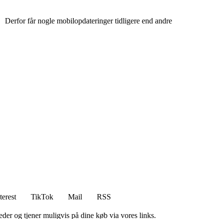
Derfor får nogle mobilopdateringer tidligere end andre
terest
TikTok
Mail
RSS
er og tjener muligvis på dine køb via vores links.