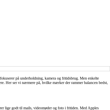
fokuserer på underholdning, kamera og fritidsbrug. Men enkelte
gere. Her ser vi nærmere på, hvilke mærker der rammer balancen bedst,
r lige godt til mails, videomøder og foto i fritiden. Med Apples