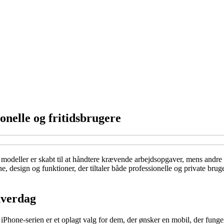
nelle og fritidsbrugere
odeller er skabt til at håndtere krævende arbejdsopgaver, mens andre 
 design og funktioner, der tiltaler både professionelle og private bru
hverdag
hone-serien er et oplagt valg for dem, der ønsker en mobil, der fungere