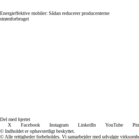
Energieffektive mobiler: Sådan reducerer producenterne
strømforbruget
Del med hjertet
X
Facebook
Instagram
LinkedIn
YouTube
Pin
© Indholdet er ophavsretligt beskyttet.
© Alle rettigheder forbeholdes. Vi samarbejder med udvalgte virksomhed