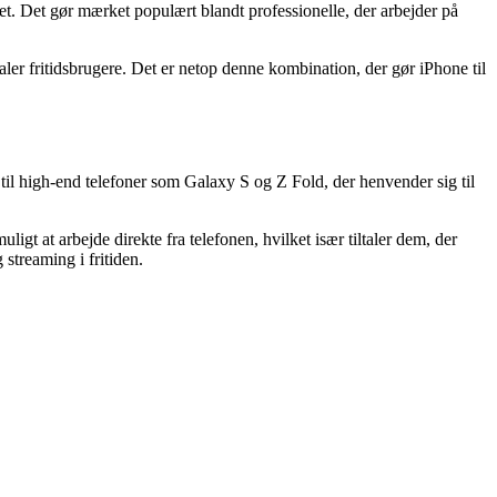
. Det gør mærket populært blandt professionelle, der arbejder på
aler fritidsbrugere. Det er netop denne kombination, der gør iPhone til
il high-end telefoner som Galaxy S og Z Fold, der henvender sig til
gt at arbejde direkte fra telefonen, hvilket især tiltaler dem, der
 streaming i fritiden.