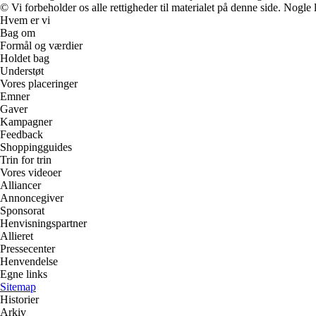
© Vi forbeholder os alle rettigheder til materialet på denne side. Nogle
Hvem er vi
Bag om
Formål og værdier
Holdet bag
Understøt
Vores placeringer
Emner
Gaver
Kampagner
Feedback
Shoppingguides
Trin for trin
Vores videoer
Alliancer
Annoncegiver
Sponsorat
Henvisningspartner
Allieret
Pressecenter
Henvendelse
Egne links
Sitemap
Historier
Arkiv