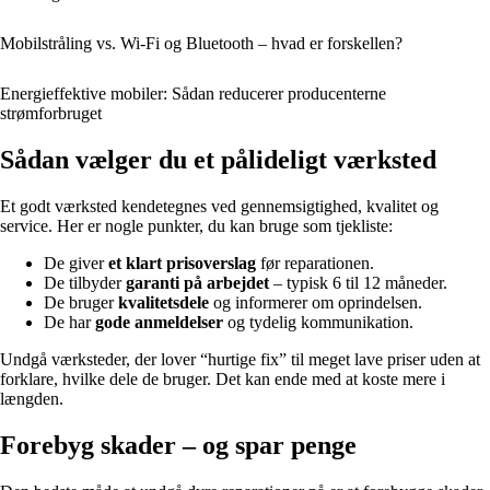
Mobilstråling vs. Wi-Fi og Bluetooth – hvad er forskellen?
Energieffektive mobiler: Sådan reducerer producenterne
strømforbruget
Sådan vælger du et pålideligt værksted
Et godt værksted kendetegnes ved gennemsigtighed, kvalitet og
service. Her er nogle punkter, du kan bruge som tjekliste:
De giver
et klart prisoverslag
før reparationen.
De tilbyder
garanti på arbejdet
– typisk 6 til 12 måneder.
De bruger
kvalitetsdele
og informerer om oprindelsen.
De har
gode anmeldelser
og tydelig kommunikation.
Undgå værksteder, der lover “hurtige fix” til meget lave priser uden at
forklare, hvilke dele de bruger. Det kan ende med at koste mere i
længden.
Forebyg skader – og spar penge