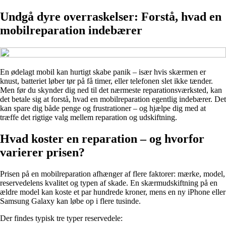
Undgå dyre overraskelser: Forstå, hvad en
mobilreparation indebærer
En ødelagt mobil kan hurtigt skabe panik – især hvis skærmen er
knust, batteriet løber tør på få timer, eller telefonen slet ikke tænder.
Men før du skynder dig ned til det nærmeste reparationsværksted, kan
det betale sig at forstå, hvad en mobilreparation egentlig indebærer. Det
kan spare dig både penge og frustrationer – og hjælpe dig med at
træffe det rigtige valg mellem reparation og udskiftning.
Hvad koster en reparation – og hvorfor
varierer prisen?
Prisen på en mobilreparation afhænger af flere faktorer: mærke, model,
reservedelens kvalitet og typen af skade. En skærmudskiftning på en
ældre model kan koste et par hundrede kroner, mens en ny iPhone eller
Samsung Galaxy kan løbe op i flere tusinde.
Der findes typisk tre typer reservedele: